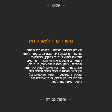
עלינו
משרד עו"ד ליאורה חזן
מעניק שירות משפטי במסגרת תחומי
התמחותו כגון: דיני עבודה, ביטוח לאומי,
הוצאה לפועל, דיני נזיקין, רשלנות
רפואית, משפט אזרחי ומגוון תחומים
אחרים , נותן מענה מקצועי, איכותי,
מציע פתרונות יצירתיים לקהל לקוחותיו
וכן ליווי והכוונה בכל שלב ושלב של
ההליך המשפטי – אשר תואמים כל
מקרה באופן אישי, תוך שמירה על
דיסקרטיות מוחלטת.
שעות עבודה