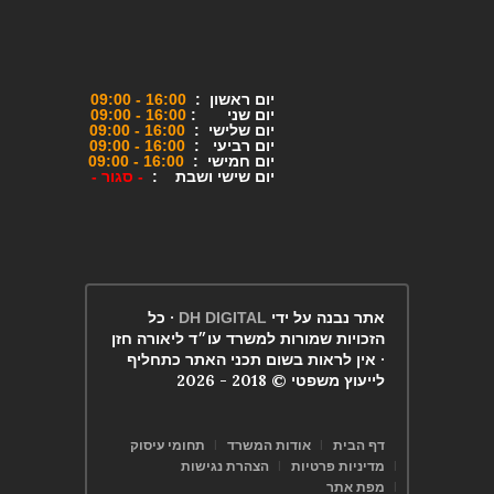
יום ראשון :
16:00 - 09:00
יום שני :
16:00 - 09:00
יום שלישי :
16:00 - 09:00
יום רביעי :
16:00 - 09:00
יום חמישי :
16:00 - 09:00
יום שישי ושבת :
-
סגור -
אתר נבנה על ידי
· כל
DH DIGITAL
הזכויות שמורות למשרד עו״ד ליאורה חזן
· אין לראות בשום תכני האתר כתחליף
לייעוץ משפטי © 2018 - 2026
דף הבית
אודות המשרד
תחומי עיסוק
מדיניות פרטיות
הצהרת נגישות
מפת אתר