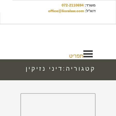
משרד:
072-2110694
דוא''ל:
office@lioralaw.com
תפריט
קטגוריה:דיני נזיקין