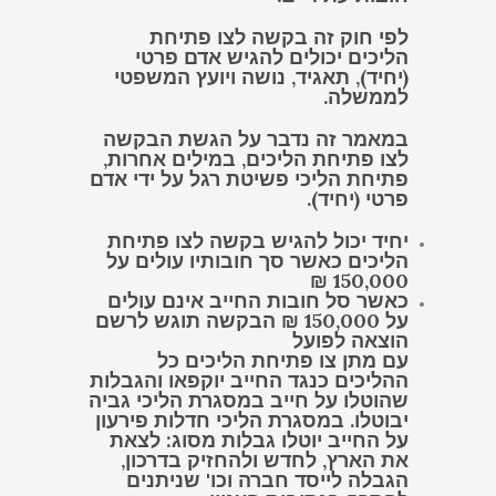
לפי חוק זה בקשה לצו פתיחת
הליכים יכולים להגיש אדם פרטי
(יחיד), תאגיד, נושה ויועץ המשפטי
לממשלה.
במאמר זה נדבר על הגשת הבקשה
לצו פתיחת הליכים, במילים אחרות,
פתיחת הליכי פשיטת רגל על ידי אדם
פרטי (יחיד).
יחיד יכול להגיש בקשה לצו פתיחת
הליכים כאשר סך חובותיו עולים על
150,000 ₪
כאשר סל חובות החייב אינם עולים
על 150,000 ₪ הבקשה תוגש לרשם
הוצאה לפועל
עם מתן צו פתיחת הליכים כל
ההליכים כנגד החייב יוקפאו והגבלות
שהוטלו על חייב במסגרת הליכי גביה
יבוטלו. במסגרת הליכי חדלות פירעון
על החייב יוטלו גבלות מסוג: לצאת
את הארץ, לחדש ולהחזיק בדרכון,
הגבלה לייסד חברה וכו' שניתנים