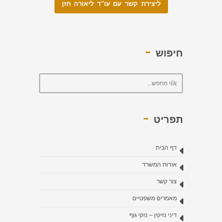
ליצירת קשר עם עו''ד ליאורה חזן
חיפוש
תפריט
דף הבית
אודות המשרד
צור קשר
מאמרים משפטיים
דיני נזיקין – נזקי גוף