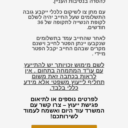
להסרה בנסיבות העניין.
עם מתן צו לשיקום כלכלי ייקבע גובה
התשלומים שעל החייב יהיה לשלם
לקופת הנשייה לתקופה של 36
חודשים.
לאחר שהחייב עמד בתשלומים
שנקבעו יינתן הפטר לחייב וישנם
מקרים שבהם החייב יקבל הפטר
מיידי .
לשם מימוש זכויותך יש להתייעץ
עם עו"ד המתמחה בתחום . אין
לראות בכתבה זאת משום
תחליף לייעוץ משפטי אלא מידע
כללי בלבד.
לפרטים נוספים או לתיאום
פגישת ייעוץ – צרו קשר עם
המשרד עוד היום ואשמח לעמוד
לשירותכם!