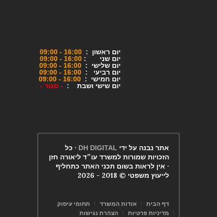
יום ראשון :
16:00 - 09:00
יום שני :
16:00 - 09:00
יום שלישי :
16:00 - 09:00
יום רביעי :
16:00 - 09:00
יום חמישי :
16:00 - 09:00
יום שישי ושבת :
-
סגור -
אתר נבנה על ידי
· כל
DH DIGITAL
הזכויות שמורות למשרד עו״ד ליאורה חזן
· אין לראות בשום תכני האתר כתחליף
לייעוץ משפטי © 2018 - 2026
דף הבית
אודות המשרד
תחומי עיסוק
מדיניות פרטיות
הצהרת נגישות