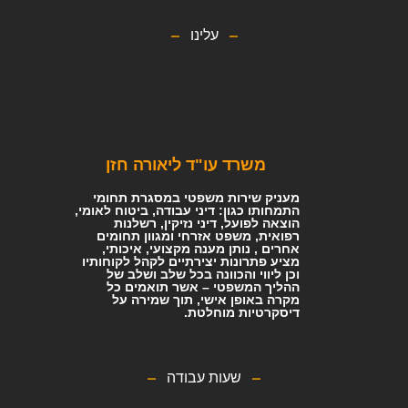
עלינו
משרד עו"ד ליאורה חזן
מעניק שירות משפטי במסגרת תחומי
התמחותו כגון: דיני עבודה, ביטוח לאומי,
הוצאה לפועל, דיני נזיקין, רשלנות
רפואית, משפט אזרחי ומגוון תחומים
אחרים , נותן מענה מקצועי, איכותי,
מציע פתרונות יצירתיים לקהל לקוחותיו
וכן ליווי והכוונה בכל שלב ושלב של
ההליך המשפטי – אשר תואמים כל
מקרה באופן אישי, תוך שמירה על
דיסקרטיות מוחלטת.
שעות עבודה