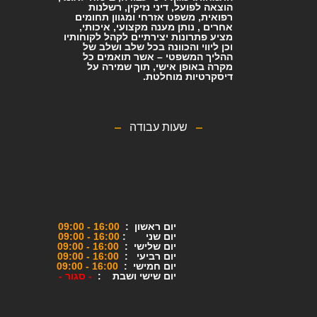
הוצאה לפועל, דיני נזיקין, רשלנות
רפואית, משפט אזרחי ומגוון תחומים
אחרים , נותן מענה מקצועי, איכותי,
מציע פתרונות יצירתיים לקהל לקוחותיו
וכן ליווי והכוונה בכל שלב ושלב של
ההליך המשפטי – אשר תואמים כל
מקרה באופן אישי, תוך שמירה על
דיסקרטיות מוחלטת.
שעות עבודה
יום ראשון :
16:00 - 09:00
יום שני :
16:00 - 09:00
יום שלישי :
16:00 - 09:00
יום רביעי :
16:00 - 09:00
יום חמישי :
16:00 - 09:00
יום שישי ושבת :
-
סגור -